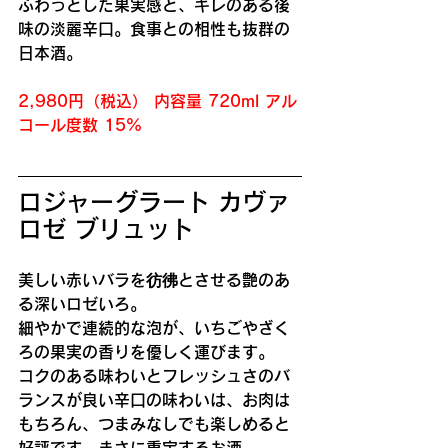
ふわっとした果実感と、キレのある後
味の淡麗辛口。食事との相性も抜群の
日本酒。 
2,980円（税込） 内容量 720ml アル
コール度数 15%
ロジャーグラート カヴァ 
ロゼ ブリュット
美しい赤いバラを彷彿とさせる艶のあ
る深いロゼいろ。
細やかで連続的な泡が、いちごやざく
ろの果実の香りを優しく運びます。
コクのある味わいとフレッシュさのバ
ランスが良い辛口の味わいは、お肉は
もちろん、つまみなしでも楽しめると