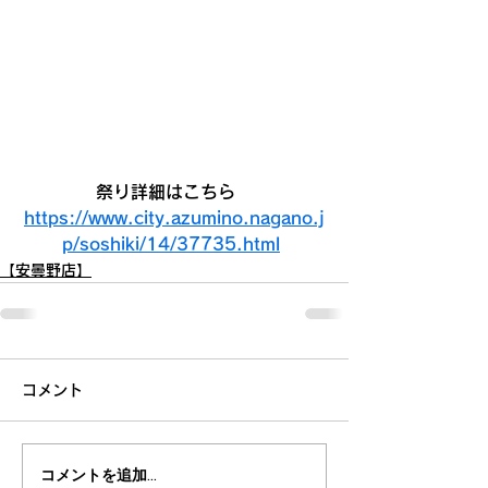
祭り詳細はこちら　
https://www.city.azumino.nagano.j
p/soshiki/14/37735.html
【安曇野店】
コメント
コメントを追加…