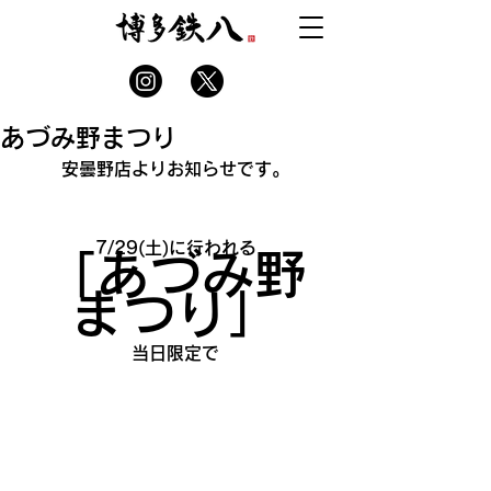
あづみ野まつり
安曇野店よりお知らせです。
7/29(土)に行われる
「あづみ野
まつり」
当日限定で